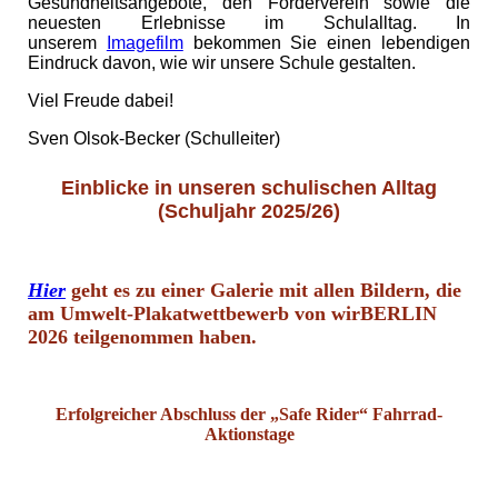
Gesundheitsangebote, den Förderverein sowie die
neuesten Erlebnisse im Schulalltag. In
unserem
Imagefilm
bekommen Sie einen lebendigen
Eindruck davon, wie wir unsere Schule gestalten.
Viel Freude dabei!
Sven Olsok-Becker (Schulleiter)
Einblicke in unseren schulischen Alltag
(Schuljahr 2025/26)
Hier
geht es zu
einer Galerie mit allen Bildern, die
am Umwelt-Plakatwettbewerb von wirBERLIN
2026 teilgenommen haben.
Erfolgreicher Abschluss der „Safe Rider“ Fahrrad-
Aktionstage