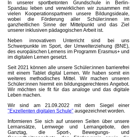
In unserer sportbetonten Grundschule in Berlin-
Spandau leben und verwirklichen wir zusammen mit
vielen Kooperationspartnern unsere Bildungsideale,
wobei die Förderung aller Schüler:innen im
ganzheitlichen Sinne der Mittelpunkt und das Ziel
unserer inklusiven pädagogischen Arbeit ist.
Neben innovativem Unterricht sind bei uns
Schwerpunkte im Sport, der Umwelterziehung (BNE),
des europäischen Lernens im Programm Erasmus+ und
im digitalen Lernen gesetzt.
Seit 2021 können alle unsere Schüler:innen barrierefrei
mit einem Tablet digital Lernen. Wir haben somit ein
weiteres methodisches Mittel. Wir machen unseren
Schüler:innen hiermit ein bildungsgerechteres Angebot.
Wir möchten sie fit für das analoge und das digitale
Leben machen.
Wir sind am 21.09.2022 mit dem Siegel einer
"Exzellenten digitalen Schule"
ausgezeichnet worden.
Informieren Sie sich auf unseren Seiten über unsere
Lernansätze, Lernwege und Lernangebote, den
Ganztag, die Sport-, Bewegungs- und