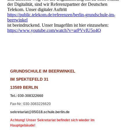
der Digitalität, sind wir Referenzpartner der Deutschen
Telekom. Unser digitaler Auftritt
https://public.telekom.de/referenzen/berlin-grundschule-im-
beerwinkel
ist beeindruckend. Unser Imagefilm ist hier einzusehen:
https://www.youtube.com/watch?v=arPVvIU5o4Q
GRUNDSCHULE IM BEERWINKEL
IM SPEKTEFELD 31
13589 BERLIN
Tel.
:
030-308322660
Fax-Nr
.: 030-3083226620
sekretariat@05G18.schule.berlin.de
Achtung! Unser Sekretariat befindet sich wieder im
Hauptgebäude!