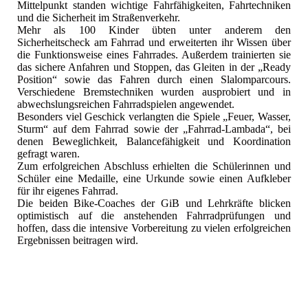
Mittelpunkt standen wichtige Fahrfähigkeiten, Fahrtechniken
und die Sicherheit im Straßenverkehr.
Mehr als 100 Kinder übten unter anderem den
Sicherheitscheck am Fahrrad und erweiterten ihr Wissen über
die Funktionsweise eines Fahrrades. Außerdem trainierten sie
das sichere Anfahren und Stoppen, das Gleiten in der „Ready
Position“ sowie das Fahren durch einen Slalomparcours.
Verschiedene Bremstechniken wurden ausprobiert und in
abwechslungsreichen Fahrradspielen angewendet.
Besonders viel Geschick verlangten die Spiele „Feuer, Wasser,
Sturm“ auf dem Fahrrad sowie der „Fahrrad-Lambada“, bei
denen Beweglichkeit, Balancefähigkeit und Koordination
gefragt waren.
Zum erfolgreichen Abschluss erhielten die Schülerinnen und
Schüler eine Medaille, eine Urkunde sowie einen Aufkleber
für ihr eigenes Fahrrad.
Die beiden Bike-Coaches der GiB und Lehrkräfte blicken
optimistisch auf die anstehenden Fahrradprüfungen und
hoffen, dass die intensive Vorbereitung zu vielen erfolgreichen
Ergebnissen beitragen wird.