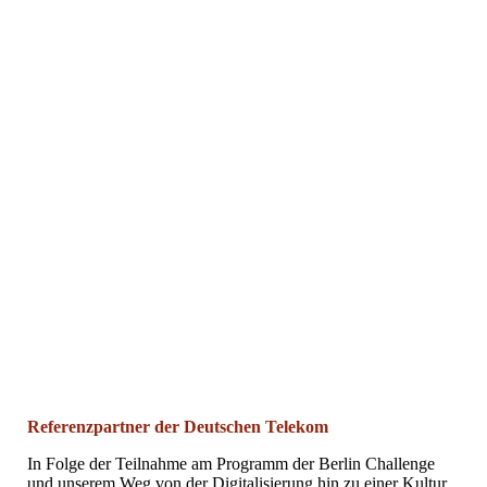
Sportangebote in der MBO-Halle
Referenzpartner der Deutschen Telekom
In Folge der Teilnahme am Programm der Berlin Challenge
und unserem Weg von der Digitalisierung hin zu einer Kultur