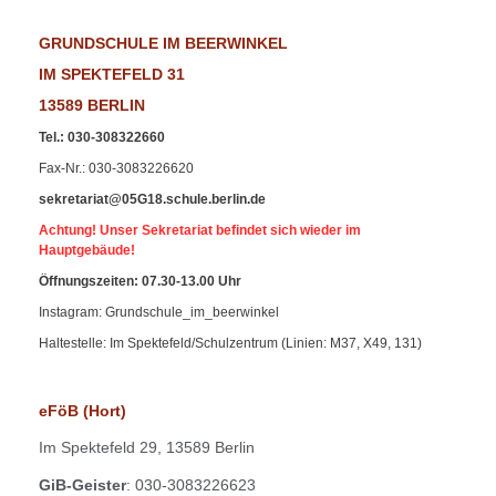
GRUNDSCHULE IM BEERWINKEL
IM SPEKTEFELD 31
13589 BERLIN
Tel.
:
030-308322660
Fax-Nr
.: 030-3083226620
sekretariat@05G18.schule.berlin.de
Achtung! Unser Sekretariat befindet sich wieder im
Hauptgebäude!
Öffnungszeiten: 07.30-13.00 Uhr
Instagram: Grundschule_im_beerwinkel
Haltestelle: Im Spektefeld/Schulzentrum (Linien: M37, X49, 131)
eFöB (Hort)
Im
Spektefeld 29,
13589 Berlin
GiB-Geister
: 030-3083226623