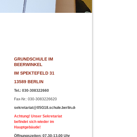
!
GRUNDSCHULE IM
BEERWINKEL
IM SPEKTEFELD 31
13589 BERLIN
Tel.
:
030-308322660
Fax-Nr
.: 030-3083226620
sekretariat@05G18.schule.berlin.de
Achtung! Unser Sekretariat
befindet sich wieder im
Hauptgebäude!
Öffnungszeiten: 07.30-13.00 Uhr