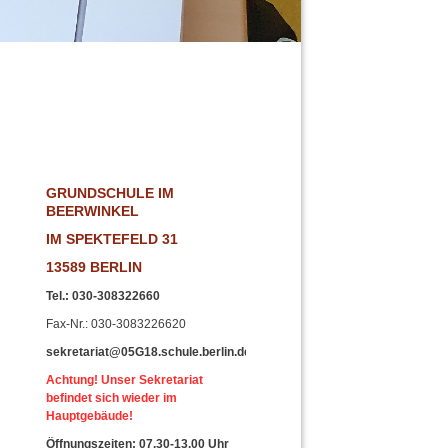
!
GRUNDSCHULE IM
BEERWINKEL
IM SPEKTEFELD 31
13589 BERLIN
Tel.
:
030-308322660
Fax-Nr
.: 030-3083226620
sekretariat@05G18.schule.berlin.de
Achtung! Unser Sekretariat
befindet sich wieder im
Hauptgebäude!
Öffnungszeiten: 07.30-13.00 Uhr