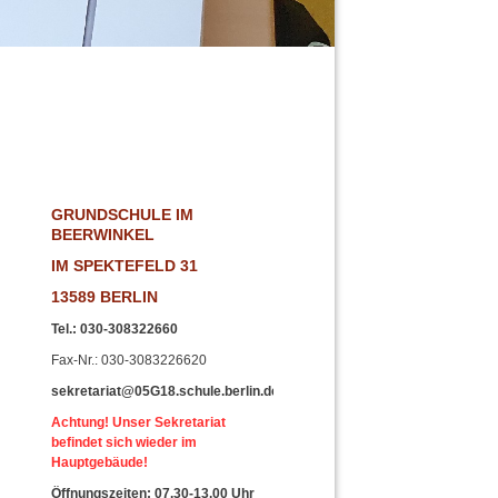
!
GRUNDSCHULE IM
BEERWINKEL
IM SPEKTEFELD 31
13589 BERLIN
Tel.
:
030-308322660
Fax-Nr
.: 030-3083226620
sekretariat@05G18.schule.berlin.de
Achtung! Unser Sekretariat
befindet sich wieder im
Hauptgebäude!
Öffnungszeiten: 07.30-13.00 Uhr