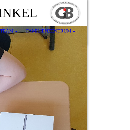
INKEL
-TEAM
FAMILIENZENTRUM